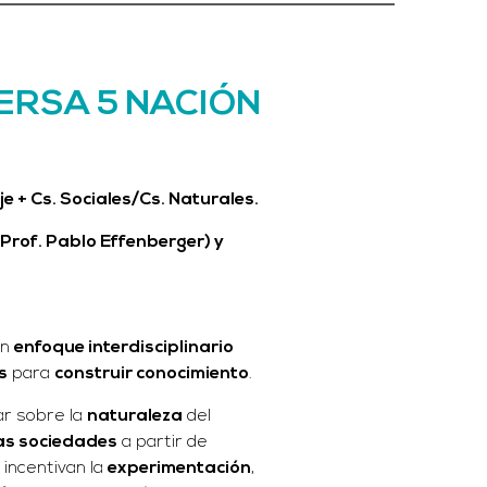
ERSA 5 NACIÓN
je + Cs. Sociales/Cs. Naturales.
Prof. Pablo Effenberger) y
un
enfoque interdisciplinario
s
para
construir conocimiento
.
ar sobre la
naturaleza
del
las sociedades
a partir de
incentivan la
experimentación
,