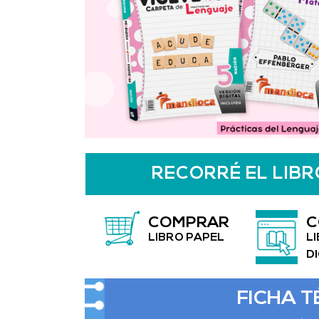
RECORRÉ EL LIBR
COMPRAR
C
LIBRO PAPEL
L
D
FICHA T