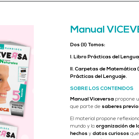
Manual VICEV
Dos (II) Tomos:
I. Libro Prácticas del Lengua
II. Carpetas de Matemática (
Prácticas del Lenguaje.
SOBRE LOS CONTENIDOS
Manual Viceversa
propone 
que parte de
saberes previo
El material propone reflexion
mundo y la
organización de 
hechos
y
datos curiosos
que 