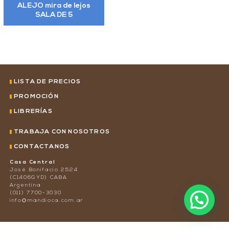
ALEJO mira de lejos
SALA DE 5
LISTA DE PRECIOS
PROMOCIÓN
LIBRERÍAS
TRABAJÁ CON NOSOTROS
CONTACTANOS
Casa Central
José Bonifacio 2524
(C1406GYD) CABA
Argentina
(011) 7700-3030
info@mandioca.com.ar