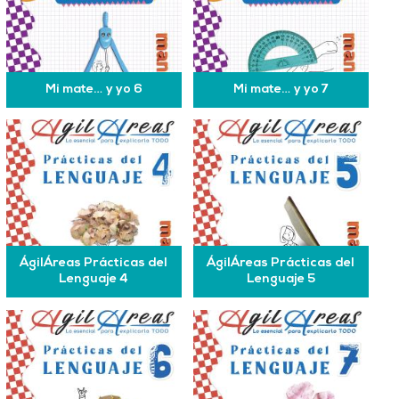
Mi mate… y yo 6
Mi mate… y yo 7
ÁgilÁreas Prácticas del
ÁgilÁreas Prácticas del
Lenguaje 4
Lenguaje 5