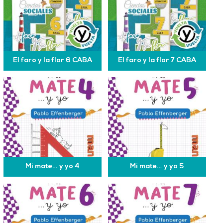
El faro y la flor 6 CABA
El faro y la flor 7 CABA
Mi mate… y yo 4
Mi mate… y yo 5