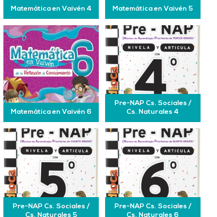
Matemática en Vaivén 4
Matemática en Vaivén 5
Pre-NAP Cs. Sociales /
Matemática en Vaivén 6
Cs. Naturales 4
Pre-NAP Cs. Sociales /
Pre-NAP Cs. Sociales /
Cs. Naturales 5
Cs. Naturales 6