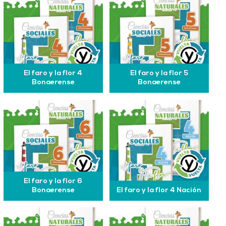
El faro y la flor 4
El faro y la flor 5
Bonaerense
Bonaerense
El faro y la flor 6
Bonaerense
El faro y la flor 4 Nación