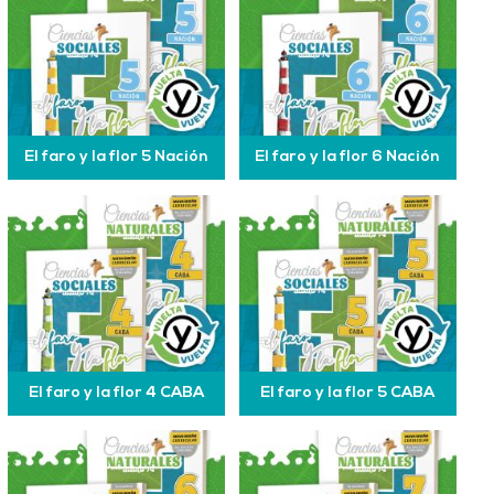
El faro y la flor 5 Nación
El faro y la flor 6 Nación
El faro y la flor 4 CABA
El faro y la flor 5 CABA