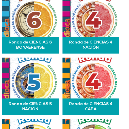
Ronda de CIENCIAS 6
Ronda de CIENCIAS 4
BONAERENSE
NACIÓN
Ronda de CIENCIAS 5
Ronda de CIENCIAS 4
NACIÓN
CABA