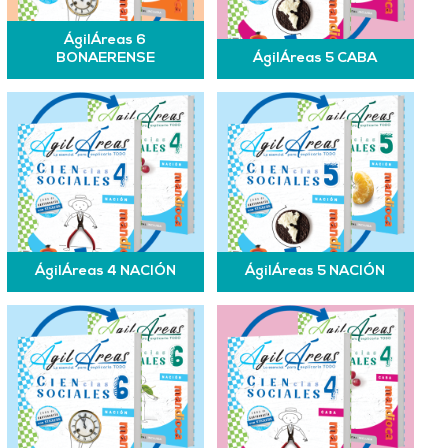
ÁgilÁreas 6
BONAERENSE
ÁgilÁreas 5 CABA
ÁgilÁreas 4 NACIÓN
ÁgilÁreas 5 NACIÓN