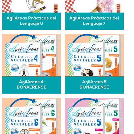
ÁgilÁreas Prácticas del
ÁgilÁreas Prácticas del
Lenguaje 6
Lenguaje 7
ÁgilÁreas 4
ÁgilÁreas 5
BONAERENSE
BONAERENSE